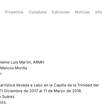
Proyectos
Curaduría
Ediciones
Noticias
Info
 Jaime Luis Martin, ARMH
: Marcos Morilla
ón
rtística llevada a cabo en la Capilla de la Trinidad del
21 Diciembre de 2017 al 11 de Marzo de 2018.
os Suárez
cios.