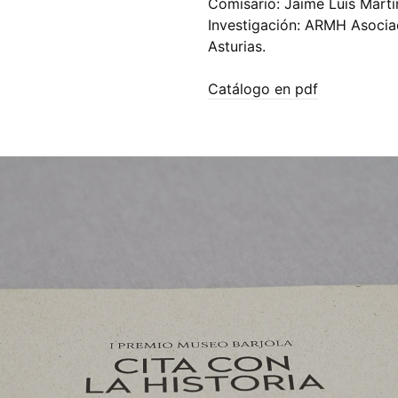
Comisario: Jaime Luis Mart
Investigación: ARMH Asociac
Asturias.
Catálogo en pdf