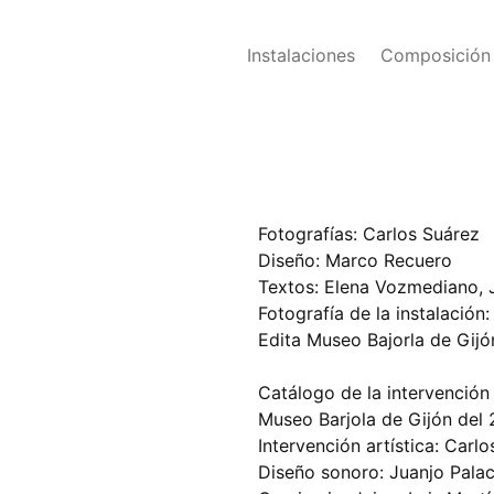
Instalaciones
Composición
Fotografías: Carlos Suárez
Diseño: Marco Recuero
Textos: Elena Vozmediano,
Fotografía de la instalación
Edita Museo Bajorla de Gij
Catálogo de la intervención a
Museo Barjola de Gijón del 
Intervención artística: Carl
Diseño sonoro: Juanjo Pala