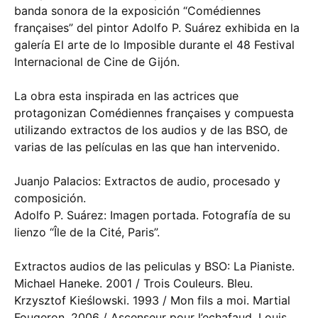
banda sonora de la exposición “Comédiennes
françaises” del pintor Adolfo P. Suárez exhibida en la
galería El arte de lo Imposible durante el 48 Festival
Internacional de Cine de Gijón.
La obra esta inspirada en las actrices que
protagonizan Comédiennes françaises y compuesta
utilizando extractos de los audios y de las BSO, de
varias de las películas en las que han intervenido.
Juanjo Palacios: Extractos de audio, procesado y
composición.
Adolfo P. Suárez: Imagen portada. Fotografía de su
lienzo “Île de la Cité, Paris”.
Extractos audios de las peliculas y BSO: La Pianiste.
Michael Haneke. 2001 / Trois Couleurs. Bleu.
Krzysztof Kieślowski. 1993 / Mon fils a moi. Martial
Fougeron. 2006 / Ascenseur pour l’echafaud. Louis