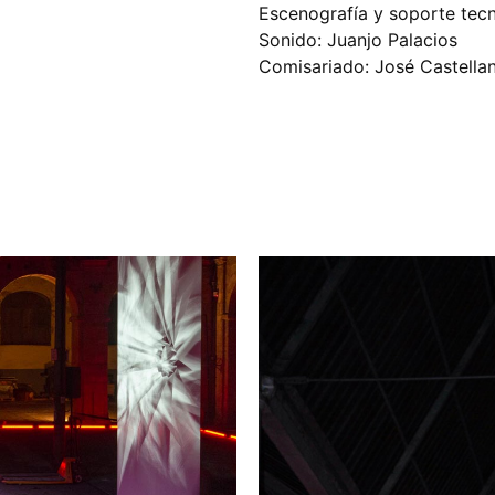
Escenografía y soporte tecn
Sonido: Juanjo Palacios
Comisariado: José Castella