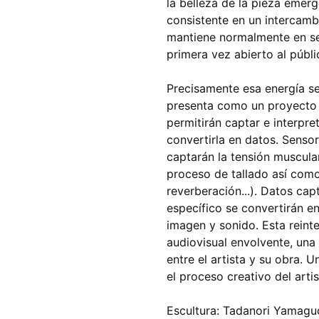
la belleza de la pieza emerg
consistente en un intercambi
mantiene normalmente en sec
primera vez abierto al públi
Precisamente esa energía se
presenta como un proyecto 
permitirán captar e interpre
convertirla en datos. Sensor
captarán la tensión muscular
proceso de tallado así como
reverberación...). Datos ca
específico se convertirán en
imagen y sonido. Esta reint
audiovisual envolvente, una 
entre el artista y su obra. 
el proceso creativo del art
Escultura: Tadanori Yamagu