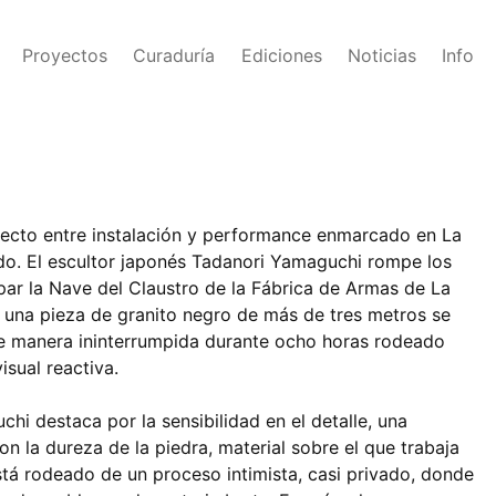
Proyectos
Curaduría
Ediciones
Noticias
Info
yecto entre instalación y performance enmarcado en La
o. El escultor japonés Tadanori Yamaguchi rompe los
upar la Nave del Claustro de la Fábrica de Armas de La
e una pieza de granito negro de más de tres metros se
de manera ininterrumpida durante ocho horas rodeado
isual reactiva.
hi destaca por la sensibilidad en el detalle, una
on la dureza de la piedra, material sobre el que trabaja
stá rodeado de un proceso intimista, casi privado, donde