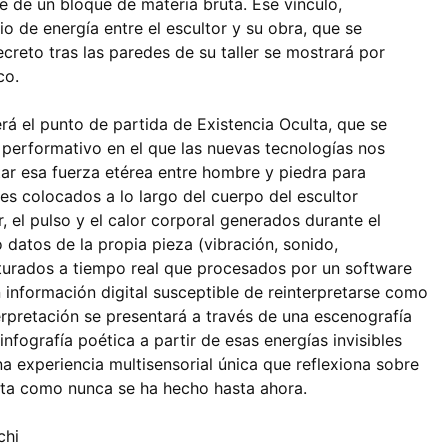
e de un bloque de materia bruta. Ese vínculo,
o de energía entre el escultor y su obra, que se
reto tras las paredes de su taller se mostrará por
co.
rá el punto de partida de Existencia Oculta, que se
performativo en el que las nuevas tecnologías nos
tar esa fuerza etérea entre hombre y piedra para
es colocados a lo largo del cuerpo del escultor
, el pulso y el calor corporal generados durante el
 datos de la propia pieza (vibración, sonido,
pturados a tiempo real que procesados por un software
 información digital susceptible de reinterpretarse como
erpretación se presentará a través de una escenografía
infografía poética a partir de esas energías invisibles
Una experiencia multisensorial única que reflexiona sobre
ista como nunca se ha hecho hasta ahora.
chi