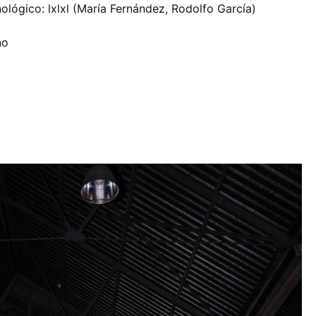
ológico: lxlxl (María Fernández, Rodolfo García)
no