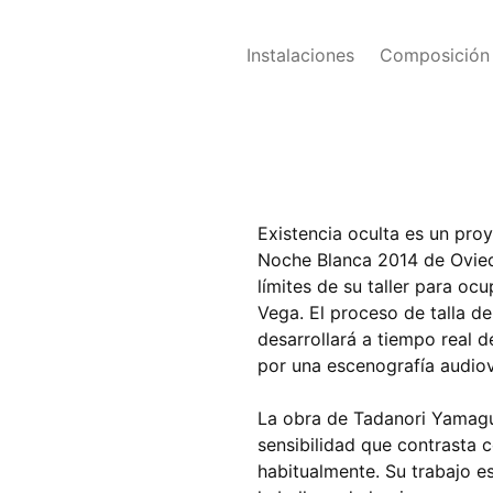
Instalaciones
Composición
Existencia oculta es un pro
Noche Blanca 2014 de Ovied
límites de su taller para oc
Vega. El proceso de talla d
desarrollará a tiempo real 
por una escenografía audiov
La obra de Tadanori Yamaguc
sensibilidad que contrasta c
habitualmente. Su trabajo e