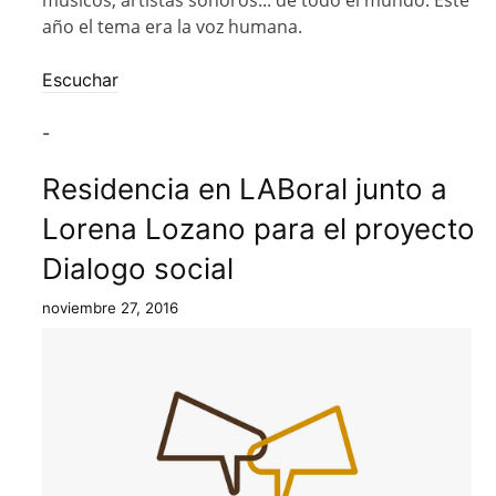
músicos, artistas sonoros... de todo el mundo. Este
año el tema era la voz humana.
Escuchar
-
Residencia en LABoral junto a
Lorena Lozano para el proyecto
Dialogo social
noviembre 27, 2016