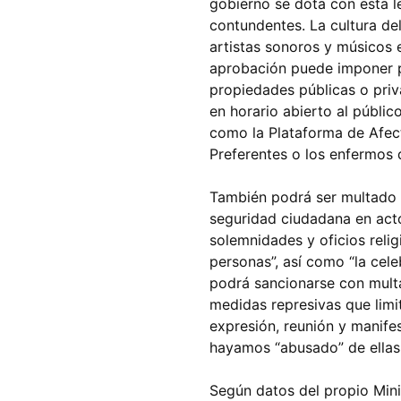
gobierno se dota con esta 
contundentes. La cultura de
artistas sonoros y músicos 
aprobación puede imponer p
propiedades públicas o pri
en horario abierto al públic
como la Plataforma de Afect
Preferentes o los enfermos 
También podrá ser multado c
seguridad ciudadana en acto
solemnidades y oficios reli
personas”, así como “la cele
podrá sancionarse con multa
medidas represivas que limit
expresión, reunión y manife
hayamos “abusado” de ellas
Según datos del propio Minis