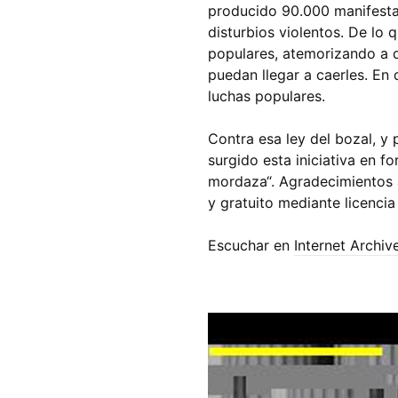
producido 90.000 manifestac
disturbios violentos. De lo 
populares, atemorizando a q
puedan llegar a caerles. En 
luchas populares.
Contra esa ley del bozal, y 
surgido esta iniciativa en f
mordaza“. Agradecimientos a
y gratuito mediante licenc
Escuchar en
Internet Archiv