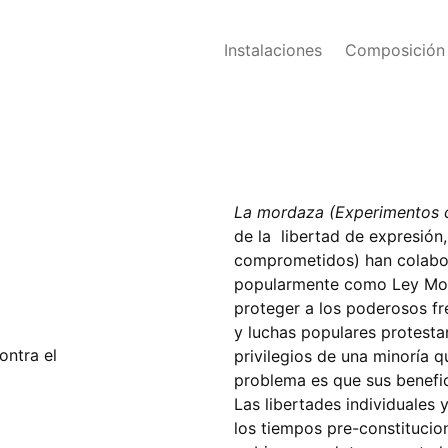
Instalaciones
Composición
La mordaza
(Experimentos 
de la libertad de expresió
comprometidos) han colabor
popularmente como
Ley Mo
proteger a los poderosos f
y luchas populares protestan
ontra el
privilegios de una minoría q
problema es que sus benefic
Las libertades individuales 
los tiempos pre-constitucio