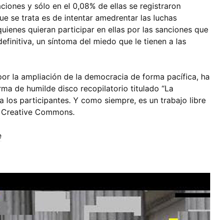
iones y sólo en el 0,08% de ellas se registraron
que se trata es de intentar amedrentar las luchas
uienes quieran participar en ellas por las sanciones que
definitiva, un síntoma del miedo que le tienen a las
por la ampliación de la democracia de forma pacífica, ha
orma de humilde disco recopilatorio titulado “La
 los participantes. Y como siempre, es un trabajo libre
ia Creative Commons.
e