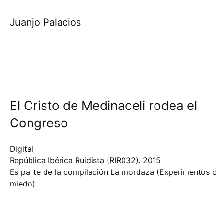
Juanjo Palacios
El Cristo de Medinaceli rodea el
Congreso
Digital
República Ibérica Ruidista
(RIR032).
2015
Es parte de la compilación La mordaza (Experimentos c
miedo)