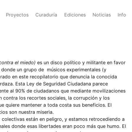
Proyectos
Curaduría
Ediciones
Noticias
Info
contra el miedo)
es un disco político y militante en favor
n, donde un grupo de músicos experimentales (y
ado en este recopilatorio que denuncia la conocida
rdaza
. Esta
Ley de Seguridad Ciudadana
parece
rente al 90% de ciudadanos que mediante movilizaciones
 contra los recortes sociales, la corrupción y los
ue quiere mantener a toda costa sus beneficios. El
ios son nuestra miseria.
y colectivas están en peligro, y estamos retrocediendo a
nales donde esas libertades eran poco más que humo. El